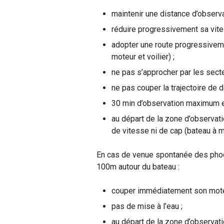
maintenir une distance d’observ
réduire progressivement sa vite
adopter une route progressivem
moteur et voilier) ;
ne pas s’approcher par les sect
ne pas couper la trajectoire de
30 min d’observation maximum et
au départ de la zone d’observa
de vitesse ni de cap (bateau à m
En cas de venue spontanée des phoq
100m autour du bateau :
couper immédiatement son moteu
pas de mise à l’eau ;
au départ de la zone d’observa