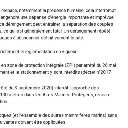
 menace, notamment la présence humaine, cela interrompt
s engendre une dépense d’énergie importante et imprévue.
 ce dérangement peut entraîner la séparation des couples
és, ce qui est généralement fatal. Un dérangement répété
ques à abandonner définitivement le site.
rictement la réglementation en vigueur :
 en zone de protection Intégrale (ZPI) par arrêté du 26 mai
ment et le stationnement y sont interdits (décret n°2017-
rrêté du 3 septembre 2020) interdit l’approche des
100 mètres dans les Aires Marines Protégées, réseau
chon.
hoques (et l’ensemble des autres mammifères marins) sans
uivantes doivent être appliquées :