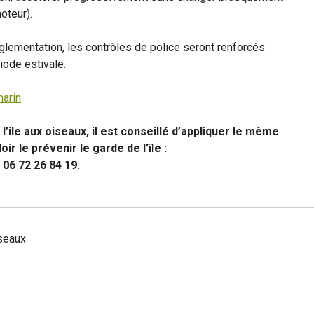
oteur).
églementation, les contrôles de police seront renforcés
iode estivale.
marin
’ile aux oiseaux, il est conseillé d’appliquer le même
ir le prévenir le garde de l’île :
 06 72 26 84 19.
iseaux