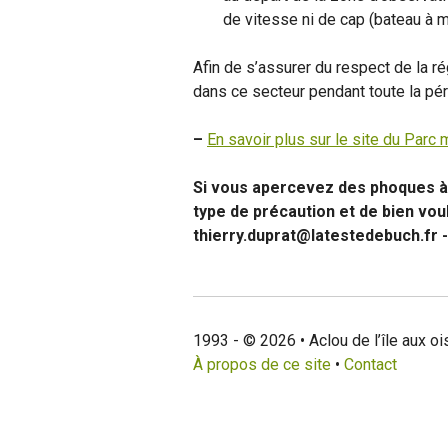
de vitesse ni de cap (bateau à m
Afin de s’assurer du respect de la r
dans ce secteur pendant toute la pér
–
En savoir plus sur le site du Parc 
Si vous apercevez des phoques à l
type de précaution et de bien voulo
thierry.duprat@latestedebuch.fr -
1993 - © 2026 • Aclou de l’île aux o
À propos de ce site
•
Contact