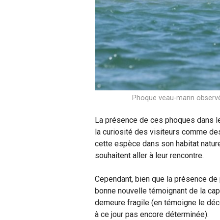
Phoque veau-marin observé 
La présence de ces phoques dans le
la curiosité des visiteurs comme des
cette espèce dans son habitat natur
souhaitent aller à leur rencontre.
Cependant, bien que la présence de 
bonne nouvelle témoignant de la capac
demeure fragile (en témoigne le déc
à ce jour pas encore déterminée).