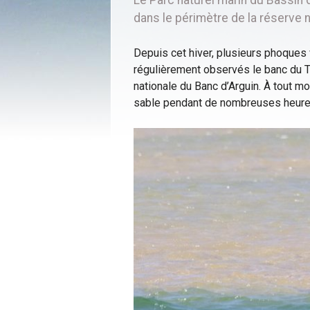
dans le périmètre de la réserve n
Depuis cet hiver, plusieurs phoques
régulièrement observés le banc du To
nationale du Banc d’Arguin. À tout m
sable pendant de nombreuses heures,