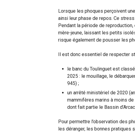
Lorsque les phoques perçoivent une
ainsi leur phase de repos. Ce stres
Pendant la période de reproduction,
mère-jeune, laissant les petits isol
risque également de pousser les pho
Il est donc essentiel de respecter st
le banc du Toulinguet est classé
2025 : le mouillage, le débarque
945) ;
un arrêté ministériel de 2020 (a
mammifères marins à moins de 
dont fait partie le Bassin d’Arca
Pour permettre l’observation des p
les déranger, les bonnes pratiques s