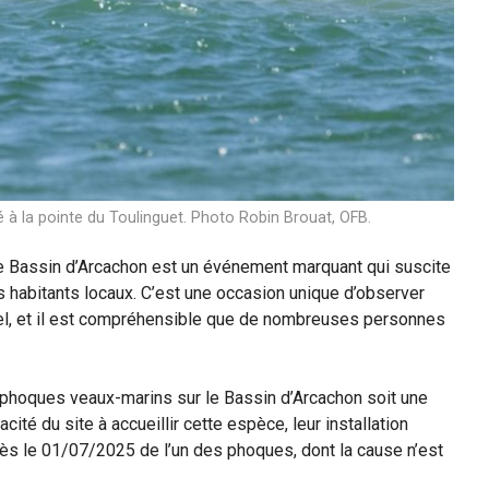
à la pointe du Toulinguet. Photo Robin Brouat, OFB.
 Bassin d’Arcachon est un événement marquant qui suscite
 habitants locaux. C’est une occasion unique d’observer
el, et il est compréhensible que de nombreuses personnes
phoques veaux-marins sur le Bassin d’Arcachon soit une
ité du site à accueillir cette espèce, leur installation
ès le 01/07/2025 de l’un des phoques, dont la cause n’est