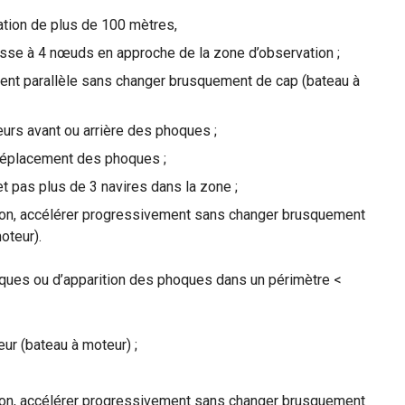
ation de plus de 100 mètres,
sse à 4 nœuds en approche de la zone d’observation ;
ent parallèle sans changer brusquement de cap (bateau à
eurs avant ou arrière des phoques ;
 déplacement des phoques ;
 pas plus de 3 navires dans la zone ;
tion, accélérer progressivement sans changer brusquement
oteur).
ues ou d’apparition des phoques dans un périmètre <
r (bateau à moteur) ;
tion, accélérer progressivement sans changer brusquement