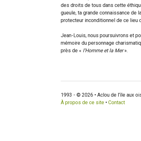
des droits de tous dans cette éthiqu
gueule, ta grande connaissance de la 
protecteur inconditionnel de ce lieu 
Jean-Louis, nous poursuivrons et p
mémoire du personnage charismatique
près de «
l’Homme et la Mer
».
1993 - © 2026 • Aclou de l’île aux o
À propos de ce site
•
Contact