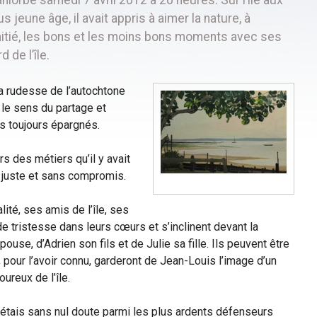
 jeune âge, il avait appris à aimer la nature, à
’amitié, les bons et les moins bons moments avec ses
 de l’île.
 la rudesse de l’autochtone
 le sens du partage et
pas toujours épargnés.
ers des métiers qu’il y avait
e juste et sans compromis.
lité, ses amis de l’île, ses
de tristesse dans leurs cœurs et s’inclinent devant la
ouse, d’Adrien son fils et de Julie sa fille. Ils peuvent être
 pour l’avoir connu, garderont de Jean-Louis l’image d’un
reux de l’île.
tu étais sans nul doute parmi les plus ardents défenseurs