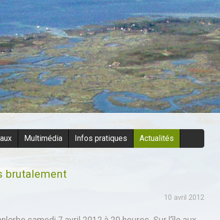
eaux
Multimédia
Infos pratiques
Actualités
s brutalement
10 avril 2012
lorbe samedi 7 avril 2012 à 20 heures. Sur l’île aux