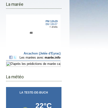
La marée
La météo