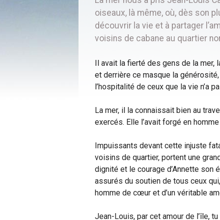
oiseaux, là même, où, dès son plus
découvrir la vie et à partager l
voisins de cabane au quartier nord
Il avait la fierté des gens de la mer,
et derrière ce masque la générosité,
l’hospitalité de ceux que la vie n’a 
La mer, il la connaissait bien au trav
exercés. Elle l’avait forgé en homm
Impuissants devant cette injuste fata
voisins de quartier, portent une gran
dignité et le courage d’Annette son ép
assurés du soutien de tous ceux qui,
homme de cœur et d’un véritable amou
Jean-Louis, par cet amour de l’île, 