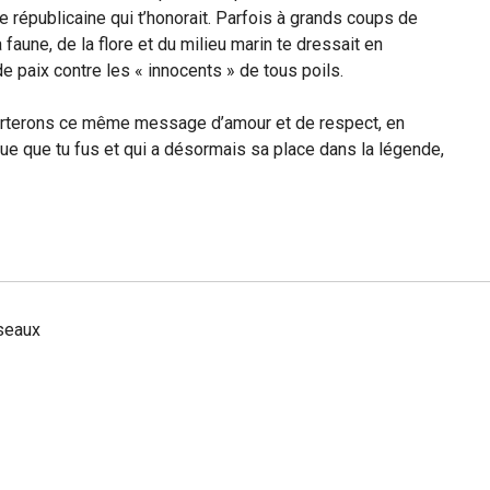
e républicaine qui t’honorait. Parfois à grands coups de
faune, de la flore et du milieu marin te dressait en
de paix contre les « innocents » de tous poils.
orterons ce même message d’amour et de respect, en
 que tu fus et qui a désormais sa place dans la légende,
iseaux